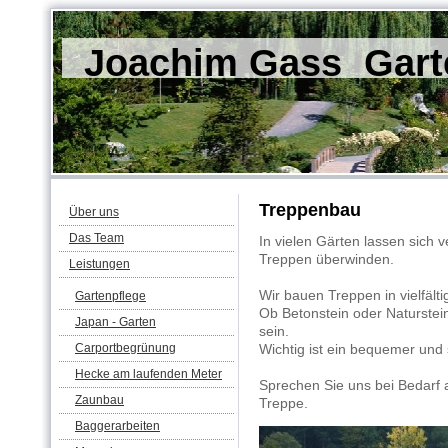
Joachim Gass Garte
Treppenbau
Über uns
Das Team
In vielen Gärten lassen sich
Treppen überwinden.
Leistungen
Wir bauen Treppen in vielfält
Gartenpflege
Ob Betonstein oder Naturstein
Japan - Garten
sein.
Carportbegrünung
Wichtig ist ein bequemer und s
Hecke am laufenden Meter
Sprechen Sie uns bei Bedarf a
Zaunbau
Treppe.
Baggerarbeiten