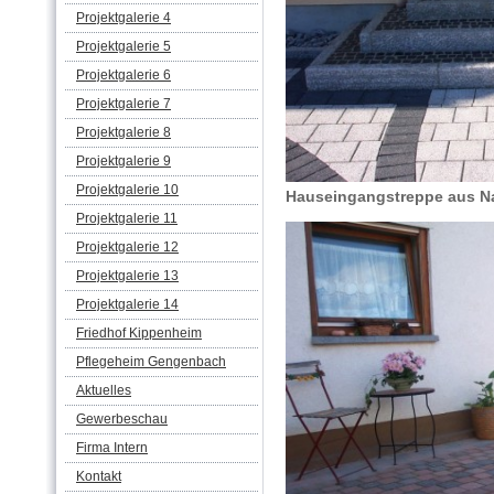
Projektgalerie 4
Projektgalerie 5
Projektgalerie 6
Projektgalerie 7
Projektgalerie 8
Projektgalerie 9
Projektgalerie 10
Hauseingangstreppe aus Na
Projektgalerie 11
Projektgalerie 12
Projektgalerie 13
Projektgalerie 14
Friedhof Kippenheim
Pflegeheim Gengenbach
Aktuelles
Gewerbeschau
Firma Intern
Kontakt