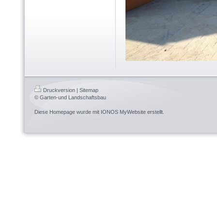
Druckversion
|
Sitemap
© Garten-und Landschaftsbau
Diese Homepage wurde mit
IONOS MyWebsite
erstellt.