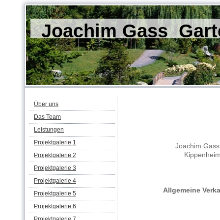
Joachim Gass Garte
Über uns
Das Team
Leistungen
Projektgalerie 1
Joachim Gass Ga
Kippenheimer 
Projektgalerie 2
Projektgalerie 3
Projektgalerie 4
Allgemeine Verk
Projektgalerie 5
Projektgalerie 6
Projektgalerie 7