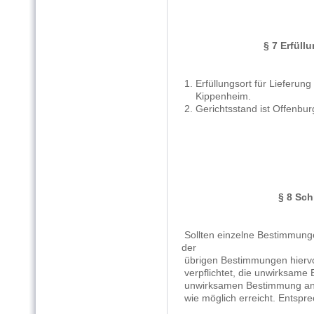
§ 7 Erfüll
1. Erfüllungsort für Lieferung
Kippenheim.
2. Gerichtsstand ist Offenbur
§ 8 Sc
Sollten einzelne Bestimmunge
der
übrigen Bestimmungen hiervon
verpflichtet, die unwirksame
unwirksamen Bestimmung anges
wie möglich erreicht. Entspre