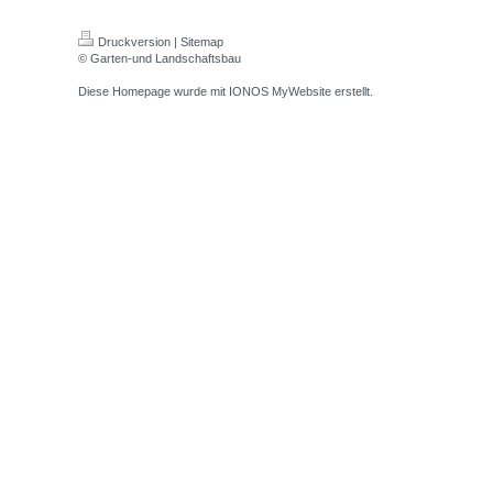
Druckversion
|
Sitemap
© Garten-und Landschaftsbau
Diese Homepage wurde mit
IONOS MyWebsite
erstellt.