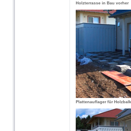
Holzterrasse in Bau vorher
Plattenauflager für Holzbal