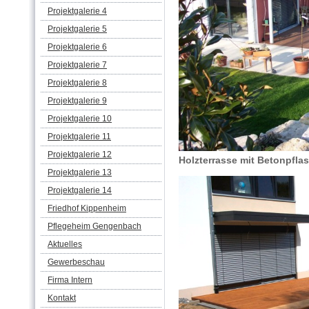
Projektgalerie 4
Projektgalerie 5
Projektgalerie 6
Projektgalerie 7
Projektgalerie 8
Projektgalerie 9
Projektgalerie 10
Projektgalerie 11
Projektgalerie 12
Holzterrasse mit Betonpflas
Projektgalerie 13
Projektgalerie 14
Friedhof Kippenheim
Pflegeheim Gengenbach
Aktuelles
Gewerbeschau
Firma Intern
Kontakt