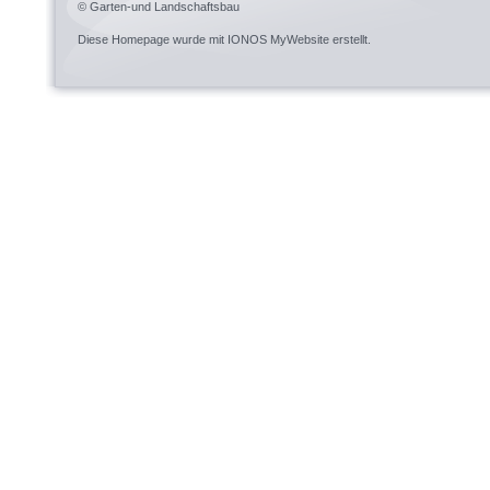
© Garten-und Landschaftsbau
Diese Homepage wurde mit
IONOS MyWebsite
erstellt.