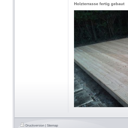
Holzterrasse fertig gebaut
Druckversion
|
Sitemap