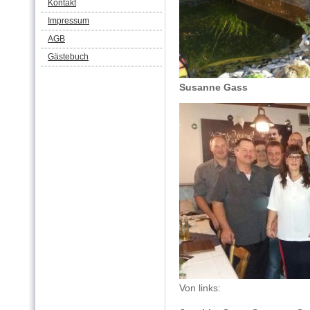
Kontakt
Impressum
AGB
Gästebuch
Susanne Gass
Von links: