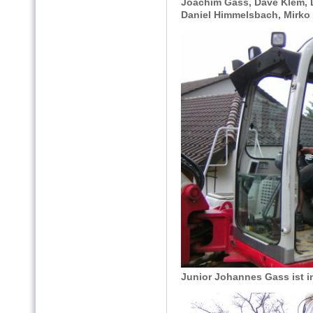
Joachim Gass, Dave Klem,
Daniel Himmelsbach, Mirko B
Junior Johannes Gass ist i