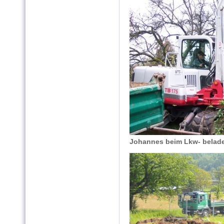
Johannes beim Lkw- belad