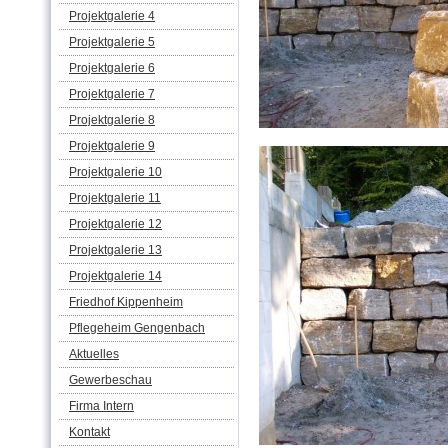
Projektgalerie 4
Projektgalerie 5
Projektgalerie 6
Projektgalerie 7
Projektgalerie 8
Projektgalerie 9
Projektgalerie 10
Projektgalerie 11
Projektgalerie 12
Projektgalerie 13
Projektgalerie 14
Friedhof Kippenheim
Pflegeheim Gengenbach
Aktuelles
Gewerbeschau
Firma Intern
Kontakt