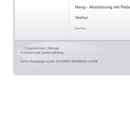
Hang - Abstützung mit Pali
Vorher
Nachher
Druckversion
|
Sitemap
© Garten-und Landschaftsbau
Diese Homepage wurde mit
IONOS MyWebsite
erstellt.