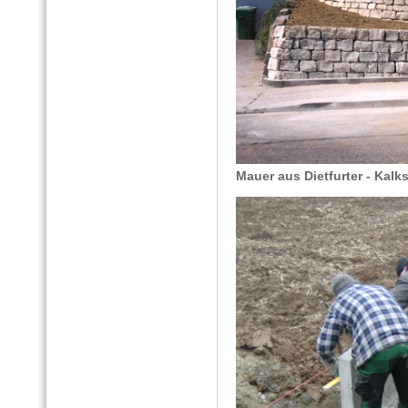
Mauer aus Dietfurter - Kalks