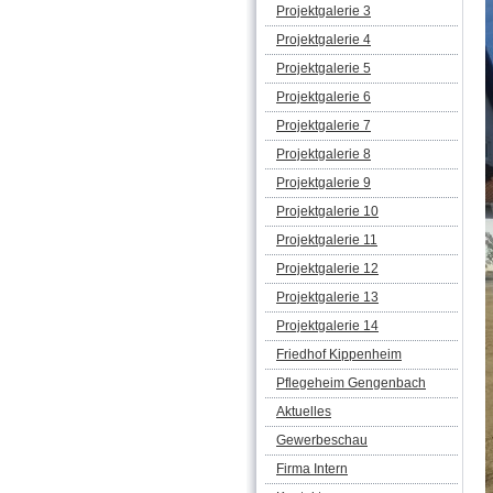
Projektgalerie 3
Projektgalerie 4
Projektgalerie 5
Projektgalerie 6
Projektgalerie 7
Projektgalerie 8
Projektgalerie 9
Projektgalerie 10
Projektgalerie 11
Projektgalerie 12
Projektgalerie 13
Projektgalerie 14
Friedhof Kippenheim
Pflegeheim Gengenbach
Aktuelles
Gewerbeschau
Firma Intern