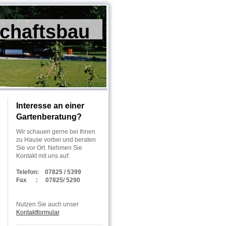
chaftsbau
Interesse an einer
Gartenberatung?
Wir schauen gerne bei Ihnen
zu Hause vorbei und beraten
Sie vor Ort. Nehmen Sie
Kontakt mit uns auf:
Telefon: 07825 / 5399
Fax : 07825/ 5290
Nutzen Sie auch unser
Kontaktformular
.